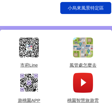
小烏來風景特定區
:::
市府Line
風管處怎麼去
遊桃園APP
桃園智慧旅遊雲