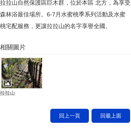
拉拉山自然保護區巨木群，位於本區 北方，為享受
森林浴最佳場所。6-7月水蜜桃季系列活動及水蜜
桃宅配服務，更讓拉拉山的名字享譽全國。
相關圖片
拉拉山
回上一頁
回最上面