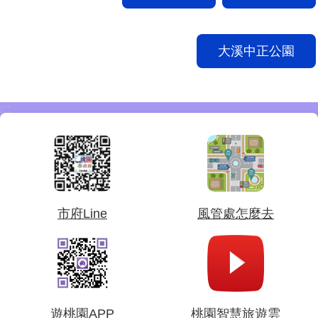
大溪中正公園
:::
市府Line
風管處怎麼去
遊桃園APP
桃園智慧旅遊雲