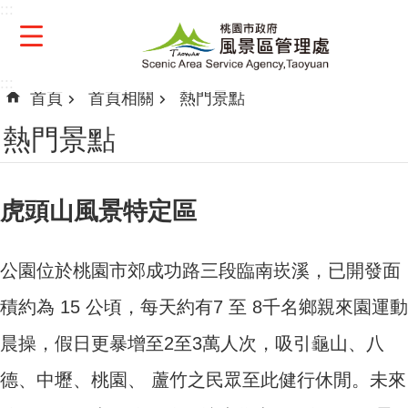
:::
跳到主要內容區塊
:::
首頁
首頁相關
熱門景點
熱門景點
虎頭山風景特定區
公園位於桃園市郊成功路三段臨南崁溪，已開發面
積約為 15 公頃，每天約有7 至 8千名鄉親來園運動
晨操，假日更暴增至2至3萬人次，吸引龜山、八
德、中壢、桃園、 蘆竹之民眾至此健行休閒。未來