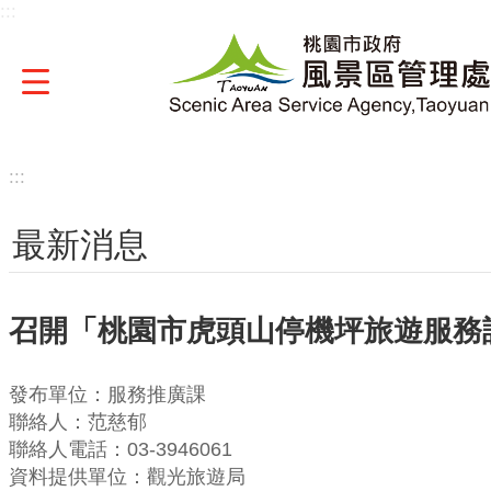
:::
跳到主要內容區塊
:::
最新消息
召開「桃園市虎頭山停機坪旅遊服務
發布單位：服務推廣課
聯絡人：范慈郁
聯絡人電話：03-3946061
資料提供單位：觀光旅遊局