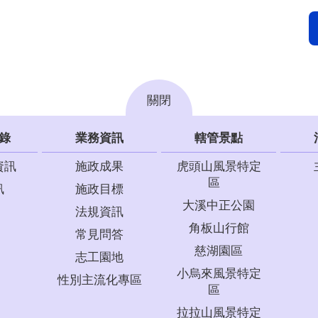
關閉
錄
業務資訊
轄管景點
資訊
施政成果
虎頭山風景特定
區
訊
施政目標
大溪中正公園
法規資訊
角板山行館
常見問答
慈湖園區
志工園地
小烏來風景特定
性別主流化專區
區
拉拉山風景特定