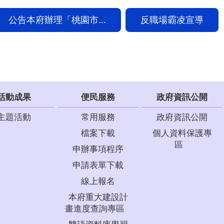
公告本府辦理「桃園市...
反職場霸凌宣導
活動成果
便民服務
政府資訊公開
主題活動
常用服務
政府資訊公開
檔案下載
個人資料保護專
區
申辦事項程序
申請表單下載
線上報名
本府重大建設計
畫進度查詢專區