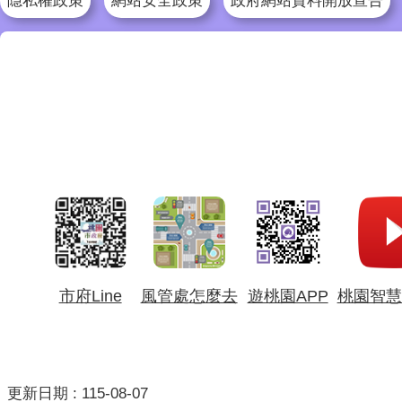
隱私權政策
網站安全政策
政府網站資料開放宣告
市府Line
風管處怎麼去
遊桃園APP
桃園智慧
更新日期
115-08-07