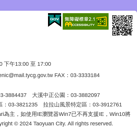
午13:00 至 17:00
@mail.tycg.gov.tw FAX：03-3333184
3884437 大溪中正公園：03-3882097
03-3821235 拉拉山風景特定區：03-3912761
afari為主，如使用IE瀏覽器Win7已不再支援IE，Win10將
024 Taoyuan City. All rights reserved.