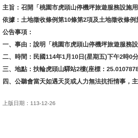
主旨：召開「桃園市虎頭山停機坪旅遊服務設施用
依據：土地徵收條例第10條第2項及土地徵收條例
公告事項：
一、事由：說明「桃園市虎頭山停機坪旅遊服務設
二、時間：民國114年1月10日(星期五)下午2時0
三、地點：扶輪虎頭山驛站2樓(座標：25.010787801875
四、公聽會當天如遇天災或人力無法抗拒情事，主
上版日期：113-12-26