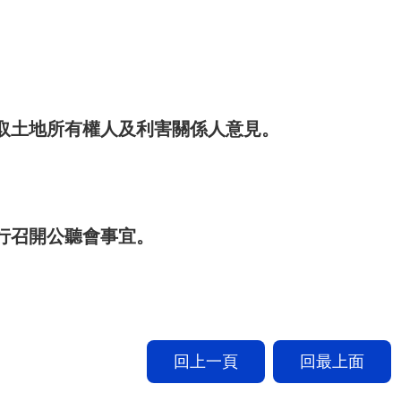
取土地所有權人及利害關係人意見。
行召開公聽會事宜。
回上一頁
回最上面