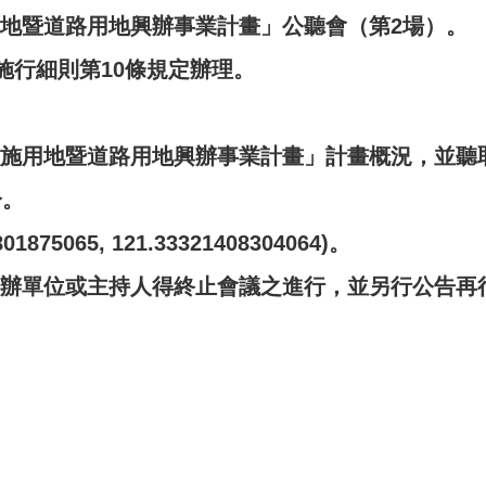
地暨道路用地興辦事業計畫」公聽會（第2場）。
施行細則第10條規定辦理。
施用地暨道路用地興辦事業計畫」計畫概況，並聽
分。
065, 121.33321408304064)。
辦單位或主持人得終止會議之進行，並另行公告再