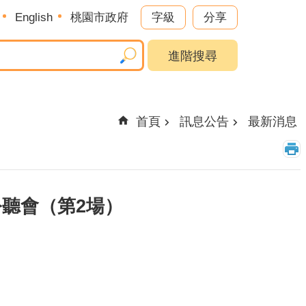
English
桃園市政府
字級
分享
進階搜尋
首頁
訊息公告
最新消息
聽會（第2場）