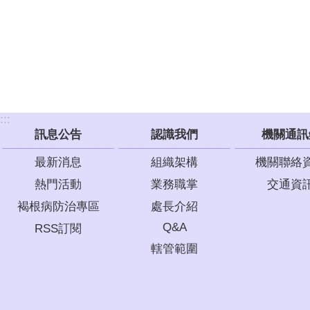
:::
訊息公告
認識我們
機關通訊
最新消息
組織架構
機關聯絡
熱門活動
業務職掌
交通資
褐根病防治專區
處長介紹
Q&A
RSS訂閱
轄管範圍