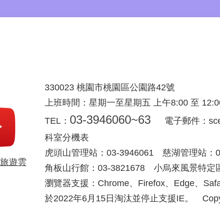
330023 桃園市桃園區公園路42號
上班時間：星期一至星期五 上午8:00 至 12:00 下
03-3946060~63
TEL：
電子郵件：scenic
科室分機表
虎頭山管理站：03-3946061 慈湖管理站：03-
旅遊雲
角板山行館：03-3821678 小烏來風景特定區：
瀏覽器支援：Chrome、Firefox、Edge、S
於2022年6月15日淘汰並停止支援IE。 Copyright © 2