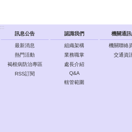
:::
訊息公告
認識我們
機關通訊
最新消息
組織架構
機關聯絡
熱門活動
業務職掌
交通資
褐根病防治專區
處長介紹
Q&A
RSS訂閱
轄管範圍