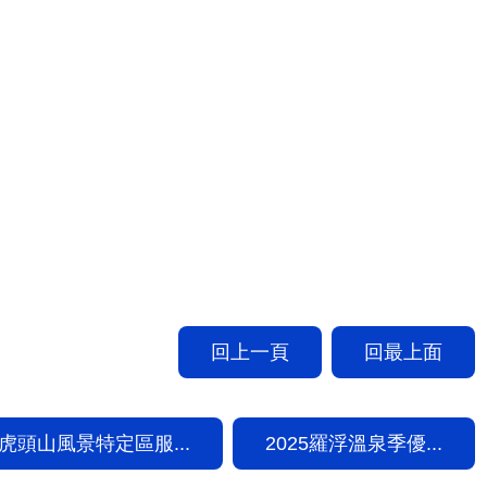
回上一頁
回最上面
虎頭山風景特定區服...
2025羅浮溫泉季優...