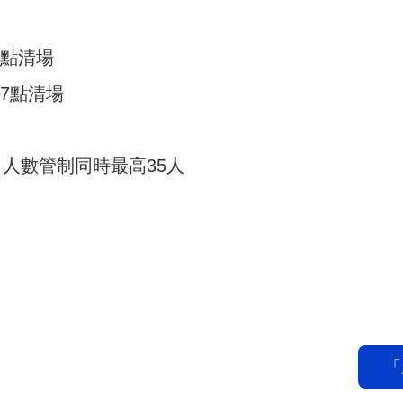
2點清場
17點清場
，人數管制同時最高35人
「