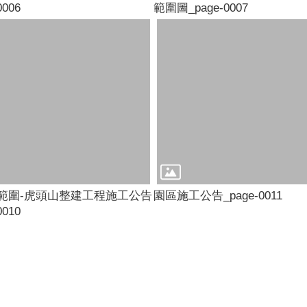
006
範圍圖_page-0007
-公告範圍-虎頭山整建工程施工公告
園區施工公告_page-0011
010