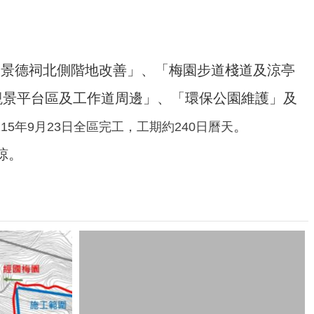
及景德祠北側階地改善」、「梅園步道棧道及涼亭
觀景平台區及工作道周邊」、「環保公園維護」及
。
15年9月23日全區完工，工期約240日曆天
諒。