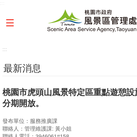
:::
跳到主要內容區塊
:::
最新消息
桃園市虎頭山風景特定區重點遊憩設施
分期開放。
發布單位：服務推廣課
聯絡人：管理維護課: 黃小姐
聯絡人電話：3946061#158