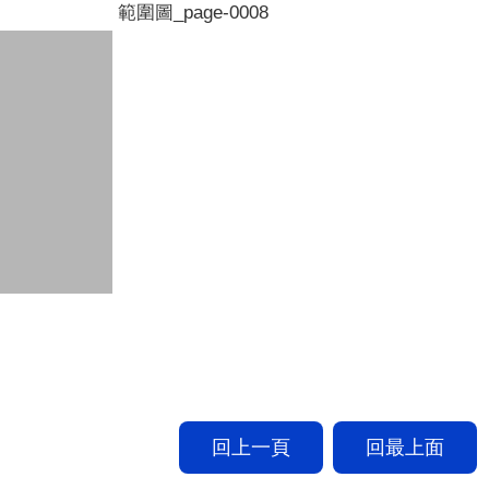
範圍圖_page-0008
回上一頁
回最上面