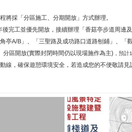
程將採「分區施工、分期開放」方式辦理。
曆年後完工並優先開放，接續辦理「香菇亭步道周邊
角亭A/B」、「三聖路及成功路口道路刨鋪」、「
、分區開放(實際封閉時間仍以現場施作為主)
，預計1
代動線，確保遊憩環境安全，若造成您的不便敬請見