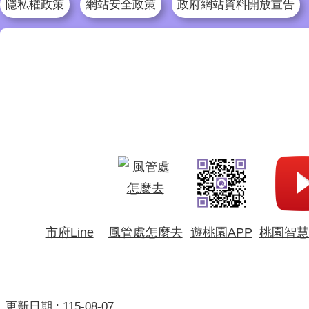
隱私權政策
網站安全政策
政府網站資料開放宣告
市府Line
風管處怎麼去
遊桃園APP
桃園智慧
更新日期
115-08-07