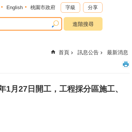
English
桃園市政府
字級
分享
進階搜尋
首頁
訊息公告
最新消息
年1月27日開工，工程採分區施工、