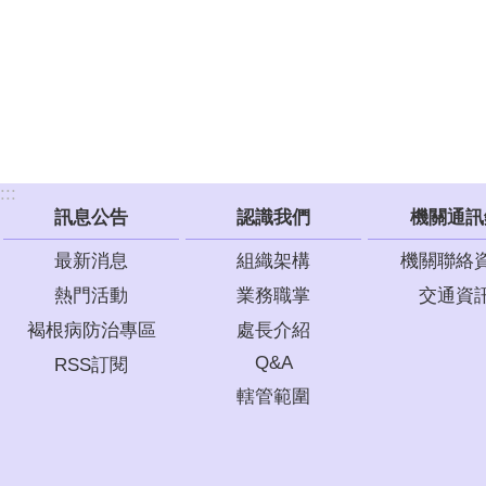
:::
訊息公告
認識我們
機關通訊
最新消息
組織架構
機關聯絡
熱門活動
業務職掌
交通資
褐根病防治專區
處長介紹
Q&A
RSS訂閱
轄管範圍