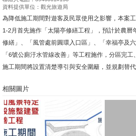
資料提供單位：觀光旅遊局
為降低施工期間對遊客及民眾使用之影響，本案工
1-2月首先施作「太陽亭修繕工程」，預計於農
修繕」、「風管處前圓環入口區」、「幸福亭及六
「6號公廁汙水管線改善」等工程施作，分區完工
施工期間將設置清楚導引與安全圍籬，並規劃替
相關圖片