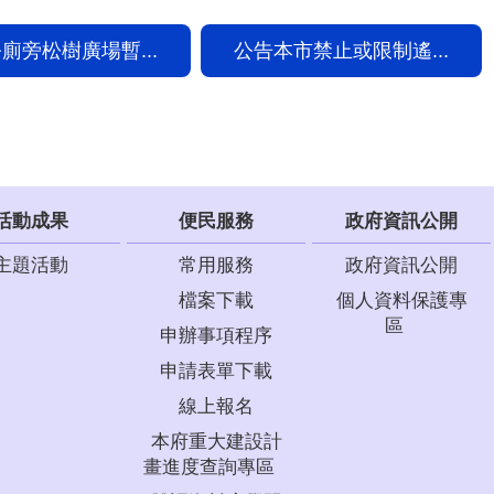
廁旁松樹廣場暫...
公告本市禁止或限制遙...
活動成果
便民服務
政府資訊公開
主題活動
常用服務
政府資訊公開
檔案下載
個人資料保護專
區
申辦事項程序
申請表單下載
線上報名
本府重大建設計
畫進度查詢專區