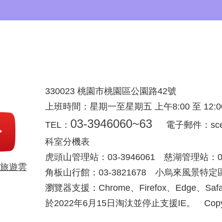
330023 桃園市桃園區公園路42號
上班時間：星期一至星期五 上午8:00 至 12:00 下
03-3946060~63
TEL：
電子郵件：scenic
科室分機表
虎頭山管理站：03-3946061 慈湖管理站：03-
旅遊雲
角板山行館：03-3821678 小烏來風景特定區：
瀏覽器支援：Chrome、Firefox、Edge、S
於2022年6月15日淘汰並停止支援IE。 Copyright © 2