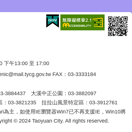
午13:00 至 17:00
@mail.tycg.gov.tw FAX：03-3333184
3884437 大溪中正公園：03-3882097
03-3821235 拉拉山風景特定區：03-3912761
afari為主，如使用IE瀏覽器Win7已不再支援IE，Win10將
024 Taoyuan City. All rights reserved.