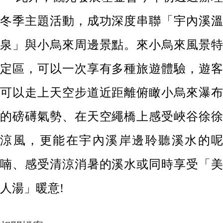
冬季主題活動，成功深度串聯「宇內溪溫
泉」與小烏來周邊景點。來小烏來風景特
定區，可以一次享有多種旅遊體驗，遊客
可以走上天空步道近距離俯瞰小烏來瀑布
的磅礡氣勢、在天空繩橋上感受峽谷徐徐
涼風，更能在宇內溪岸邊聆聽溪水的呢
喃、感受清涼消暑的溪水或同時享受「美
人湯」暖意!