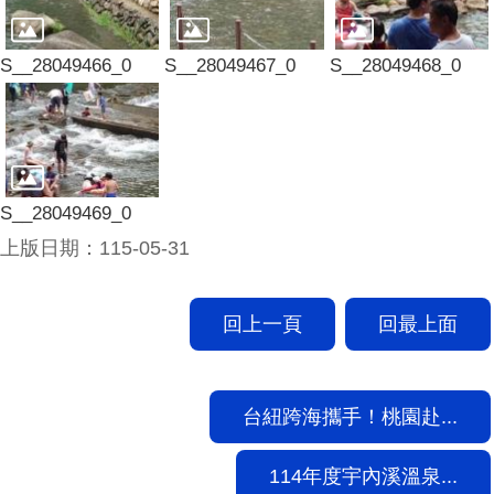
S__28049466_0
S__28049467_0
S__28049468_0
S__28049469_0
上版日期：115-05-31
回上一頁
回最上面
台紐跨海攜手！桃園赴...
114年度宇內溪溫泉...