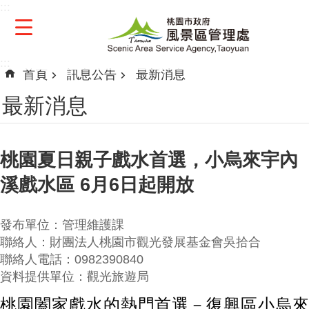
:::
跳到主要內容區塊
:::
首頁
訊息公告
最新消息
最新消息
桃園夏日親子戲水首選，小烏來宇內
溪戲水區 6月6日起開放
發布單位：管理維護課
聯絡人：財團法人桃園市觀光發展基金會吳拾合
聯絡人電話：0982390840
資料提供單位：觀光旅遊局
桃園闔家戲水的熱門首選－復興區小烏來