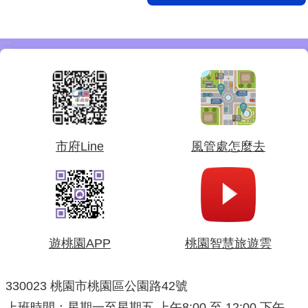
:::
市府Line
風管處怎麼去
遊桃園APP
桃園智慧旅遊雲
330023 桃園市桃園區公園路42號
上班時間：星期一至星期五 上午8:00 至 12:00 下午