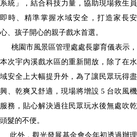
系統」，結合科技力量，協助現場救生員
即時、精準掌握水域安全，打造家長安
心、孩子開心的親子戲水首選。
桃園市風景區管理處處長廖育儀表示
本次宇內溪戲水區的重新開放，除了在水
域安全上大幅提升外，為了讓民眾玩得盡
興、乾爽又舒適，現場將增設
5
台吹風
服務，貼心解決過往民眾玩水後無處吹乾
頭髮的不便。
此外，觀光發展基金會今年初透過辦