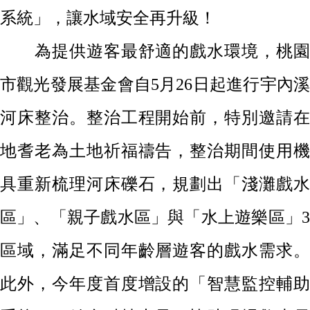
系統」
，讓
水域安全再升級！
為提供遊客最舒適的戲水環境，桃園
市觀光發展基金會自5月26日起進行宇內溪
河床整治。整治工程開始前，特別邀請在
地耆老為土地祈福禱告，整治期間使用機
具重新梳理河床礫石，規劃出「淺灘戲水
區」、「親子戲水區」與「水上遊樂區」3
區域，滿足不同年齡層遊客的戲水需求。
此外，今年度首度增設的「智慧監控輔助