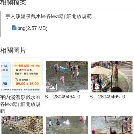
相關檔案
宇內溪溫泉戲水區各區域詳細開放規範
png(2.57 MB)
相關圖片
S__28049464_0
S__28049465_0
宇內溪溫泉戲水區
各區域詳細開放規
範