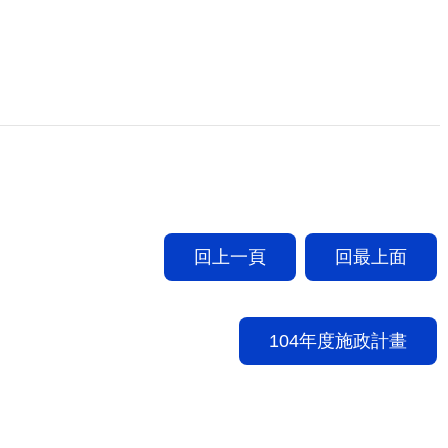
回上一頁
回最上面
104年度施政計畫