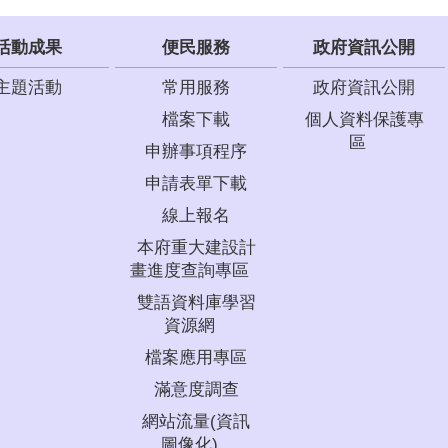
活動成果
便民服務
政府資訊公開
主題活動
常用服務
政府資訊公開
檔案下載
個人資料保護專
區
申辦事項程序
申請表單下載
線上報名
本府重大建設計
畫進度查詢專區
雙語資料庫學習
資源網
檔案應用專區
滿意度調查
網站流量(資訊
圖像化)