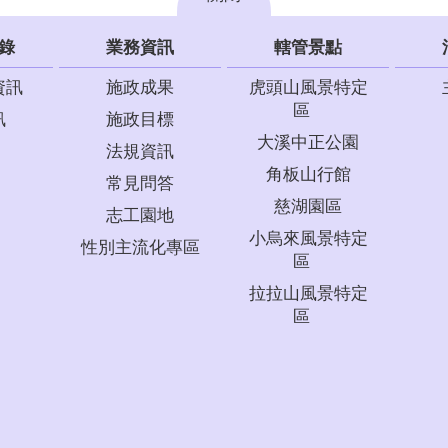
錄
業務資訊
轄管景點
資訊
施政成果
虎頭山風景特定
區
訊
施政目標
大溪中正公園
法規資訊
角板山行館
常見問答
慈湖園區
志工園地
小烏來風景特定
性別主流化專區
區
拉拉山風景特定
區