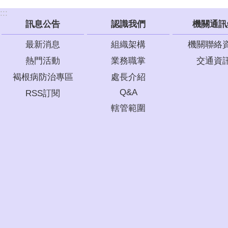
:::
訊息公告
認識我們
機關通訊
最新消息
組織架構
機關聯絡
熱門活動
業務職掌
交通資
褐根病防治專區
處長介紹
Q&A
RSS訂閱
轄管範圍