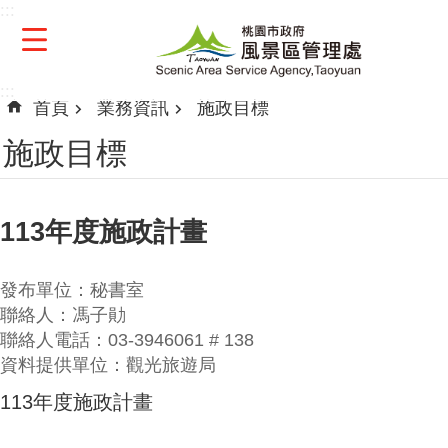
:::
跳到主要內容區塊
:::
首頁
業務資訊
施政目標
施政目標
113年度施政計畫
發布單位：秘書室
聯絡人：馮子勛
聯絡人電話：03-3946061 # 138
資料提供單位：觀光旅遊局
113年度施政計畫