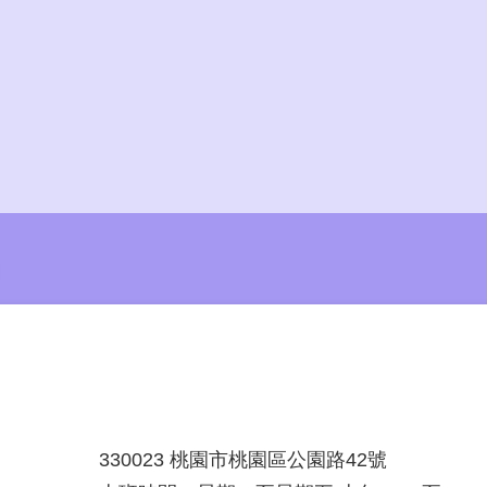
330023 桃園市桃園區公園路42號