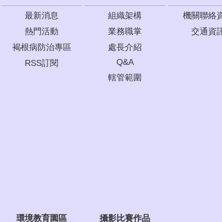
最新消息
組織架構
機關聯絡
熱門活動
業務職掌
交通資
褐根病防治專區
處長介紹
Q&A
RSS訂閱
轄管範圍
環境教育園區
攝影比賽作品