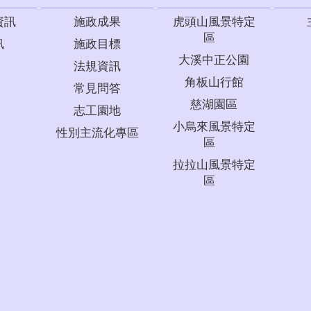
資訊
施政成果
虎頭山風景特定
區
訊
施政目標
大溪中正公園
法規資訊
角板山行館
常見問答
慈湖園區
志工園地
小烏來風景特定
性別主流化專區
區
拉拉山風景特定
區