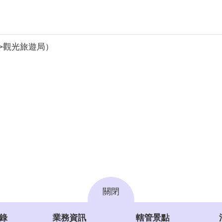
>觀光旅遊局）
關閉
錄
業務資訊
轄管景點