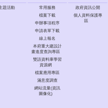
主題活動
常用服務
政府資訊公開
檔案下載
個人資料保護專
區
申辦事項程序
申請表單下載
線上報名
本府重大建設計
畫進度查詢專區
雙語資料庫學習
資源網
檔案應用專區
滿意度調查
網站流量(資訊
圖像化)