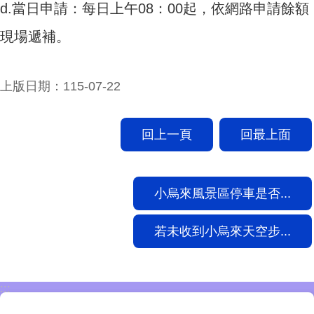
d.當日申請：每日上午08：00起，依網路申請餘額
現場遞補。
上版日期：115-07-22
回上一頁
回最上面
小烏來風景區停車是否...
若未收到小烏來天空步...
:::