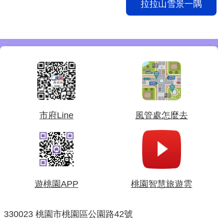
拉拉山雪景一隅
:::
市府Line
風管處怎麼去
遊桃園APP
桃園智慧旅遊雲
330023 桃園市桃園區公園路42號