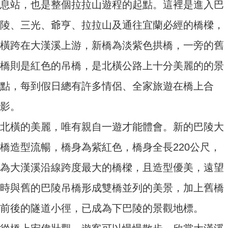
息站，也是整個拉拉山遊程的起點。這裡是進入巴
陵、三光、爺亨、拉拉山及通往宜蘭必經的橋樑，
橫跨在大漢溪上游，新橋為淡紫色拱橋，一旁的舊
橋則是紅色的吊橋，是北橫公路上十分美麗的的景
點，每到假日總有許多情侶、全家旅遊在橋上合
影。
北橫的美麗，唯有親自一遊才能體會。新的巴陵大
橋造型流暢，橋身為紫紅色，橋身全長220公尺，
為大漢溪沿線跨度最大的橋樑，且造型優美，遠望
時與舊的巴陵吊橋形成雙橋並列的美景，加上舊橋
前後的隧道小徑，已成為下巴陵的景觀地標。