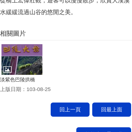
從橋上宏偉壯觀，遊客可以慢慢散步，欣賞大漢溪
水緩緩流過山谷的悠閒之美。
相關圖片
淡紫色巴陵拱橋
上版日期：103-08-25
回上一頁
回最上面