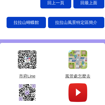
回上一頁
回最上面
拉拉山蝴蝶館
拉拉山風景特定區簡介
:::
市府Line
風管處怎麼去