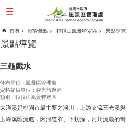
:::
跳到主要內容區塊
:::
首頁
轄管景點
拉拉山風景特定區
景點導覽
景點導覽
三龜戲水
發布單位：風景區管理處
資料提供單位：觀光旅遊局
類別：拉拉山風景特定區
大漢溪是桃園市最主要之河川，上游支流三光溪與
玉峰溪匯流處，因河道窄、下切深，河川流動的彎