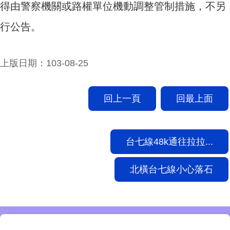
得由警察機關或路權單位機動調整管制措施，不另
行公告。
上版日期：103-08-25
回上一頁
回最上面
台七線48k通往拉拉...
北橫台七線小心落石
:::