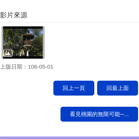
影片來源
上版日期：106-05-01
回上一頁
回最上面
看見桃園的無限可能─...