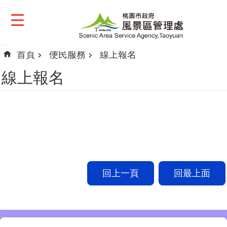
:::
跳到主要內容區塊
:::
首頁
便民服務
線上報名
線上報名
回上一頁
回最上面
:::