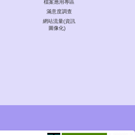
檔案應用專區
滿意度調查
網站流量(資訊
圖像化)