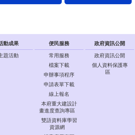
活動成果
便民服務
政府資訊公開
主題活動
常用服務
政府資訊公開
檔案下載
個人資料保護專
區
申辦事項程序
申請表單下載
線上報名
本府重大建設計
畫進度查詢專區
雙語資料庫學習
資源網