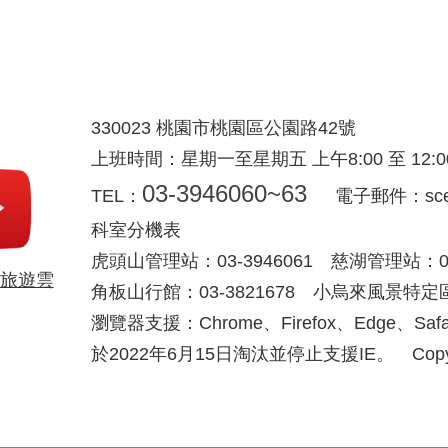
330023 桃園市桃園區公園路42號
上班時間：星期一至星期五 上午8:00 至 12:00 下
03-3946060~63
TEL：
電子郵件：scenic
科室分機表
虎頭山管理站：03-3946061 慈湖管理站：03-
旅遊雲
角板山行館：03-3821678 小烏來風景特定區：
瀏覽器支援：Chrome、Firefox、Edge、S
於2022年6月15日淘汰並停止支援IE。 Copyright © 2