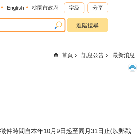
English
桃園市政府
字級
分享
進階搜尋
首頁
訊息公告
最新消息
止，徵件時間自本年10月9日起至同月31日止(以郵戳