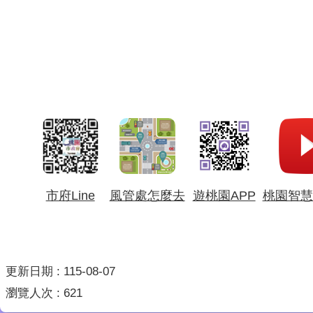
市府Line
風管處怎麼去
遊桃園APP
桃園智慧
更新日期
115-08-07
瀏覽人次
621