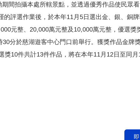
動期間拍攝本處所轄景點，並透過優秀作品使民眾
謹的評選作業後，於本年11月5日選出金、銀、銅牌
0元整、20,000萬元整及10,000萬元整，優選獎獎
2時30分於慈湖遊客中心門口前舉行。獲獎作品金牌獎
選獎10件共計13件作品，將在本年11月12日至
即