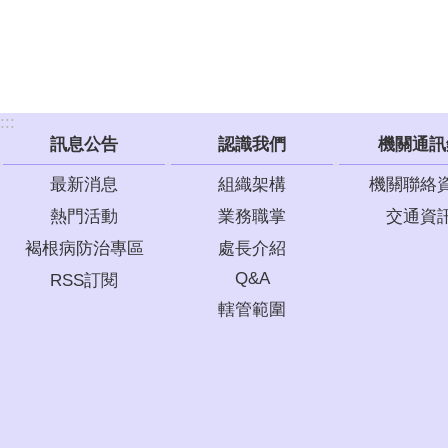
:::
訊息公告
認識我們
機關通訊
最新消息
組織架構
機關聯絡
熱門活動
業務職掌
交通資
褐根病防治專區
處長介紹
Q&A
RSS訂閱
轄管範圍