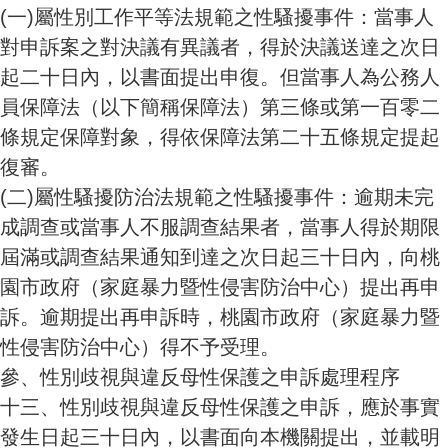
(一)
屬性別工作平等法規範之性騷擾事件：當事人
對申訴案之對決議有異議者，得於決議送達之次日
起二十日內，以書面提出申復。但當事人為公務人
員保障法（以下簡稱保障法）第三條或第一百零二
條規定保障對象，得依保障法第二十五條規定提起
復審。
(二)
屬性騷擾防治法規範之性騷擾事件：逾期未完
成調查或當事人不服調查結果者，當事人得於期限
屆滿或調查結果通知到達之次日起三十日內，向桃
園市政府（家庭暴力暨性侵害防治中心）提出再申
訴。逾期提出再申訴時，桃園市政府（家庭暴力暨
性侵害防治中心）得不予受理。
參、性別歧視與違反母性保護之申訴處理程序
十三、性別歧視與違反母性保護之申訴，應於事實
發生日起三十日內，以書面向本機關提出，並載明