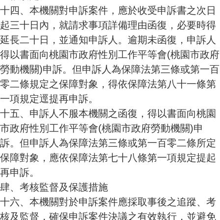
十四、本機關對申訴案件，應於收受申訴書之次日
起三十日內，就請求事項詳備理由函復，必要時得
延長二十日，並通知申訴人。逾期未函復，申訴人
得以書面向桃園市政府性別工作平等會
(桃園市政府
勞動機關)申訴。但申訴人為保障法第三條或第一百
零二條規定之保障對象，得依保障法第八十一條第
一項規定逕提再申訴。
十五、申訴人不服本機關之函復，得以書面向桃園
市政府性別工作平等會
(桃園市政府勞動機關)申
訴。但申訴人為保障法第三條或第一百零二條所定
保障對象，應依保障法第七十八條第一項規定提起
再申訴。
肆、考核監督及保護措施
十六、本機關對於申訴案件應採取事後之追蹤、考
核及監督，確保申訴案件決議之有效執行，並避免