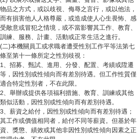
物品之方式，或以歧視、侮辱之言行，或以他法，
而有損害他人人格尊嚴，或造成使人心生畏怖、感
受敵意或冒犯之情境，或不當影響其工作、教育、
訓練、服務、計畫、活動或正常生活之進行。
(二)
本機關員工或求職者遭受性別工作平等法第七
條至第十一條所定之性別歧視：
1、招募、甄試、進用、分發、配置、考績或陞遷
等，因性別或性傾向而有差別待遇。但工作性質僅
適合特定性別者，不在此限。
2、舉辦或提供各項福利措施、教育、訓練或其他
類似活動，因性別或性傾向而有差別待遇。
3、薪資之給付，因性別或性傾向而有差別待遇；
其工作或價值相同者，給付不同等薪資。但基於年
資、獎懲、績效或其他非因性別或性傾向因素之正