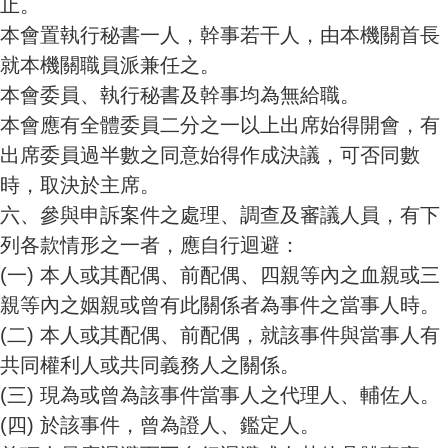
止。
本會置執行秘書一人，幹事若干人，由本機關首長
就本機關職員派兼任之。
本會委員、執行秘書及幹事均為無給職。
本會應有全體委員二分之一以上出席始得開會，有
出席委員過半數之同意始得作成決議，可否同數
時，取決於主席。
六、參與申訴案件之處理、調查及審議人員，有下
列各款情形之一者，應自行迴避：
(一)
本人或其配偶、前配偶、四親等內之血親或三
親等內之姻親或曾有此關係者為事件之當事人時。
(二)
本人或其配偶、前配偶，就該事件與當事人有
共同權利人或共同義務人之關係。
(三)
現為或曾為該事件當事人之代理人、輔佐人。
(四)
於該事件，曾為證人、鑑定人。