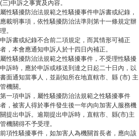
(三)
申訴之事實及內容。
屬性騷擾防治法規範之性騷擾事件申訴書或紀錄，
應載明事項，依性騷擾防治法準則第十一條規定辦
理。
申訴書或紀錄不合前二項規定，而其情形可補正
者，本會應通知申訴人於十四日內補正。
屬性騷擾防治法規範之性騷擾事件，不受理性騷擾
申訴時，應於申訴或移送到達之日起二十日內，以
書面通知當事人，並副知所在地直轄市、縣
(市) 主
管機關。
第一項申訴，屬性騷擾防治法規範之性騷擾事件
者，被害人得於事件發生後一年內向加害人服務機
關提出申訴。逾期提出申訴時，直轄市、縣
(市)主
管機關得不予受理
。
前項性騷擾事件，如加害人為機關首長者，應向該