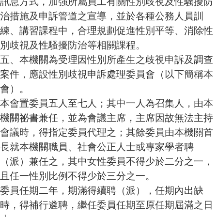
訊息方式，加強所屬員工有關性別歧視及性騷擾防
治措施及申訴管道之宣導，並於各種公務人員訓
練、講習課程中，合理規劃促進性別平等、消除性
別歧視及性騷擾防治等相關課程。
五、本
機關為受理因性別所產生之歧視申訴及調查
案件，應設性別歧視申訴處理委員會（以下簡稱本
會）。
本會置委員五人至七人；其中一人為召集人，由本
機關祕書兼任，並為會議主席，主席因故無法主持
會議時，得指定委員代理之；其餘委員由本機關首
長就本機關職員、社會公正人士或專家學者聘
（派）兼任之，其中女性委員不得少於二分之一，
且任一性別比例不得少於三分之一。
委員任期二年，期滿得續聘（派），任期內出缺
時，得補行遴聘，繼任委員任期至原任期屆滿之日