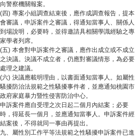
向警察機關報案。
(四)
專案小組調查結束後，應作成調查報告，提本
會審議，申訴案件之審議，得通知當事人、關係人
到場說明，必要時，並得邀請具相關學識經驗之專
家學者列席。
(五)
本會對申訴案件之審議，應作出成立或不成立
之決議。決議不成立者，仍應對審議情形，為必要
處理之建議。
(六)
決議應載明理由，以書面通知當事人。如屬性
騷擾防治法規範之性騷擾事件者，並應通知桃園市
政府家庭暴力暨性侵害防治中心。
申訴案件應自受理之次日起二個月內結案；必要
時，得延長一個月，並應通知當事人。申訴案件經
結案後，不得就同一事由再提出。
九、屬性別工作平等法規範之性騷擾申訴案件已進