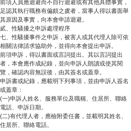
前項人員應迴避而不自行迴避或有其他具體事實，
足認其執行職務有偏頗之虞者，當事人得以書面舉
其原因及事實，向本會申請迴避。
貳、
性騷擾之申訴處理程序
七、性騷擾事件之申訴，被害人或其代理人除可依
相關法律請求協助外，並得向本會提出申訴。
前項申訴，得以書面或言詞提出。其以言詞提出
者，本會應作成紀錄，並向申訴人朗讀或使其閱
覽，確認內容無誤後，由其簽名或蓋章。
申訴書或紀錄，應載明下列事項，並由申訴人簽名
或蓋章：
(一)
申訴人姓名、服務單位及職稱、住居所、聯絡
電話、申訴日期。
(二)
有代理人者，應檢附委任書，並載明其姓名、
住居所、聯絡電話。