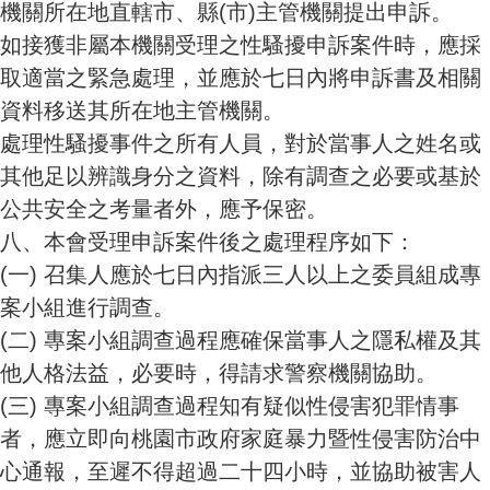
機關所在地直轄市、縣
(市)主管機關提出申訴。
如接獲非屬本機關受理之性騷擾申訴案件時，應採
取適當之緊急處理，並應於七日內將申訴書及相關
資料移送其所在地主管機關。
處理性騷擾事件之所有人員，對於當事人之姓名或
其他足以辨識身分之資料，除有調查之必要或基於
公共安全之考量者外，應予保密。
八、本會受理申訴案件後之處理程序如下：
(一)
召集人應於七日內指派三人以上之委員組成專
案小組進行調查。
(二)
專案小組調查過程應確保當事人之隱私權及其
他人格法益，必要時，得請求警察機關協助。
(三)
專案小組調查過程知有疑似性侵害犯罪情事
者，應立即向桃園市政府家庭暴力暨性侵害防治中
心通報，至遲不得超過二十四小時，並協助被害人