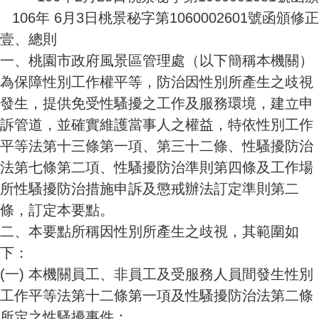
106年
6月3日桃景秘字第1060002601號函頒修正
壹、
總則
一、
桃園市政府
風景區管理處（以下簡稱本機關）
為保障性別工作權平等，防治因性別所產生之歧視
發生，提供免受性騷擾之工作及服務環境，建立申
訴管道，並確實維護當事人之權益，特依性別工作
平等法第十三條第一項、第三十二條
、性騷擾防治
法第七條第二項、
性騷擾防治準則第四條及工作場
所性騷擾防治措施申訴及懲戒辦法訂定準則第二
條，訂定本要點。
二、本要點所稱因性別所產生之歧視，其範圍如
下：
(一)
本機關員工、非員工及受服務人員間發生性別
工作平等法第十二條第一項及性騷擾防治法第二條
所定之性騷擾事件：