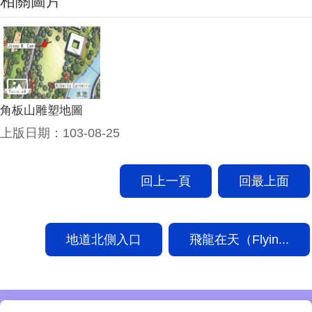
相關圖片
角板山雕塑地圖
上版日期：103-08-25
回上一頁
回最上面
地道北側入口
飛龍在天（Flyin...
:::