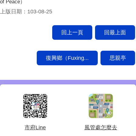
of Peace）
上版日期：103-08-25
回上一頁
回最上面
復興鄉（Fuxing...
思親亭
:::
市府Line
風管處怎麼去