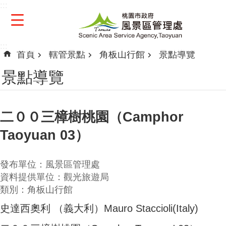
:::
跳到主要內容區塊
:::
首頁
轄管景點
角板山行館
景點導覽
景點導覽
二００三樟樹桃園（Camphor
Taoyuan 03）
發布單位：風景區管理處
資料提供單位：觀光旅遊局
類別：角板山行館
史達西奧利 （義大利）Mauro Staccioli(Italy)