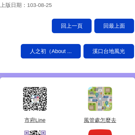
上版日期：103-08-25
回上一頁
回最上面
人之初（About ...
溪口台地風光
:::
市府Line
風管處怎麼去