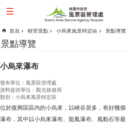
:::
跳到主要內容區塊
:::
首頁
轄管景點
小烏來風景特定區
景點導覽
景點導覽
小烏來瀑布
發布單位：風景區管理處
資料提供單位：觀光旅遊局
類別：小烏來風景特定區
位於復興區區內的小烏來，以峽谷居多，有好幾個
瀑布，其中以小烏來瀑布、龍鳳瀑布、風動石等最