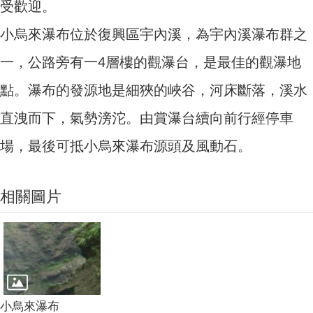
受歡迎。
小烏來瀑布位於復興區宇內溪，為宇內溪瀑布群之
一，公路旁有一4層樓的觀瀑台，是最佳的觀瀑地
點。瀑布的發源地是細狹的峽谷，河床斷落，溪水
直洩而下，氣勢滂沱。由賞瀑台續向前行經停車
場，最後可抵小烏來瀑布源頭及風動石。
相關圖片
小烏來瀑布