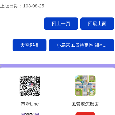
上版日期：103-08-25
回上一頁
回最上面
天空繩橋
小烏來風景特定區園區...
:::
市府Line
風管處怎麼去