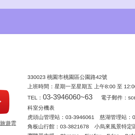
330023 桃園市桃園區公園路42號
上班時間：星期一至星期五 上午8:00 至 12:00 下
03-3946060~63
TEL：
電子郵件：scenic
科室分機表
虎頭山管理站：03-3946061 慈湖管理站：03-
旅遊雲
角板山行館：03-3821678 小烏來風景特定區：