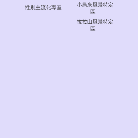
小烏來風景特定
性別主流化專區
區
拉拉山風景特定
區