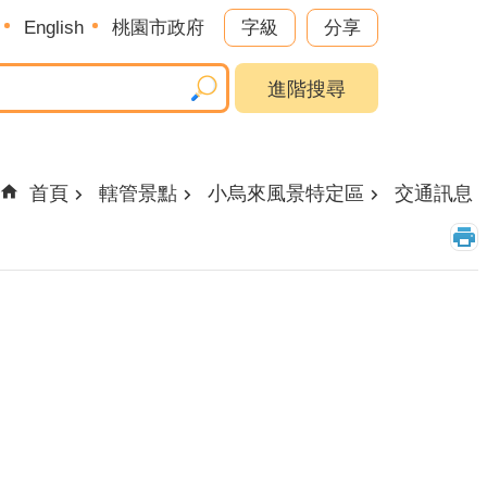
English
桃園市政府
字級
分享
進階搜尋
首頁
轄管景點
小烏來風景特定區
交通訊息