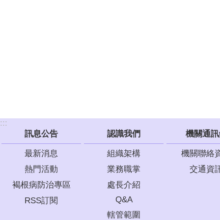
:::
訊息公告
認識我們
機關通訊
最新消息
組織架構
機關聯絡
熱門活動
業務職掌
交通資
褐根病防治專區
處長介紹
Q&A
RSS訂閱
轄管範圍