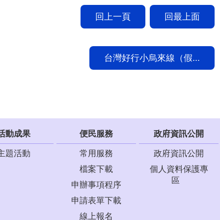
回上一頁
回最上面
台灣好行小烏來線（假...
活動成果
便民服務
政府資訊公開
主題活動
常用服務
政府資訊公開
檔案下載
個人資料保護專
區
申辦事項程序
申請表單下載
線上報名