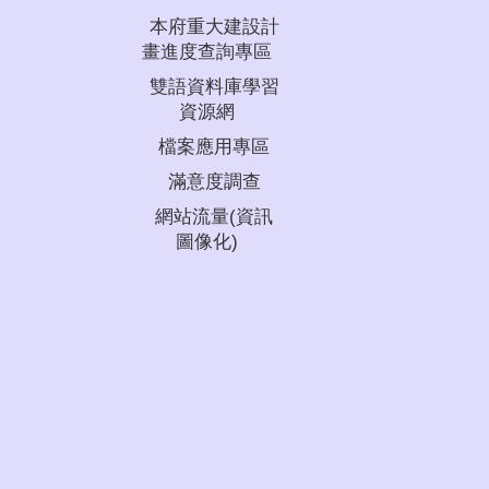
本府重大建設計
畫進度查詢專區
雙語資料庫學習
資源網
檔案應用專區
滿意度調查
網站流量(資訊
圖像化)