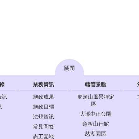
關閉
錄
業務資訊
轄管景點
資訊
施政成果
虎頭山風景特定
區
訊
施政目標
大溪中正公園
法規資訊
角板山行館
常見問答
慈湖園區
志工園地