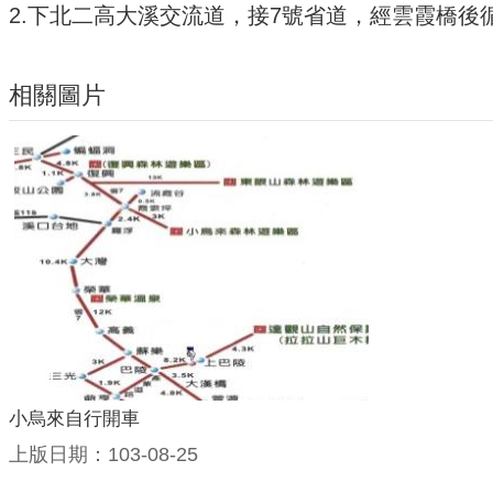
2.下北二高大溪交流道，接7號省道，經雲霞橋後
相關圖片
小烏來自行開車
上版日期：103-08-25