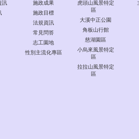
資訊
施政成果
虎頭山風景特定
區
訊
施政目標
大溪中正公園
法規資訊
角板山行館
常見問答
慈湖園區
志工園地
小烏來風景特定
性別主流化專區
區
拉拉山風景特定
區