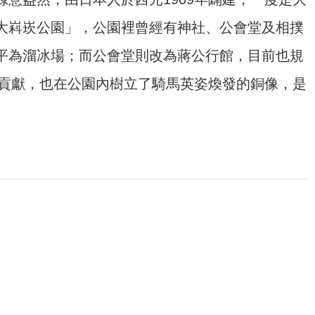
大嵙崁公園」，公園裡曾經有神社、公會堂及相撲
平為溜冰場；而公會堂則改為蔣公行館，目前也規
的貢獻，也在公園內樹立了騎馬英姿煥發的銅像，是