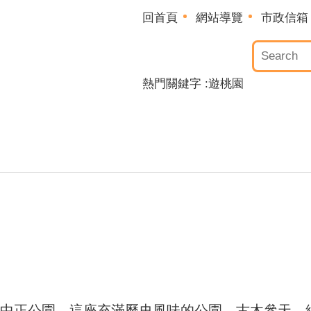
回首頁
網站導覽
市政信箱
熱門關鍵字
遊桃園
中正公園，這座充滿歷史風味的公園，古木參天、綠