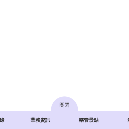
關閉
錄
業務資訊
轄管景點