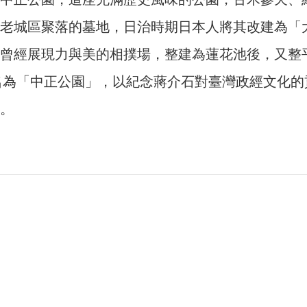
老城區聚落的墓地，日治時期日本人將其改建為「
曾經展現力與美的相撲場，整建為蓮花池後，又整
更名為「中正公園」，以紀念蔣介石對臺灣政經文化
。