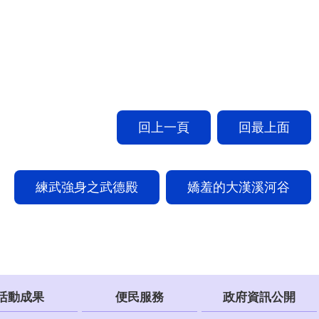
回上一頁
回最上面
練武強身之武德殿
嬌羞的大漢溪河谷
活動成果
便民服務
政府資訊公開