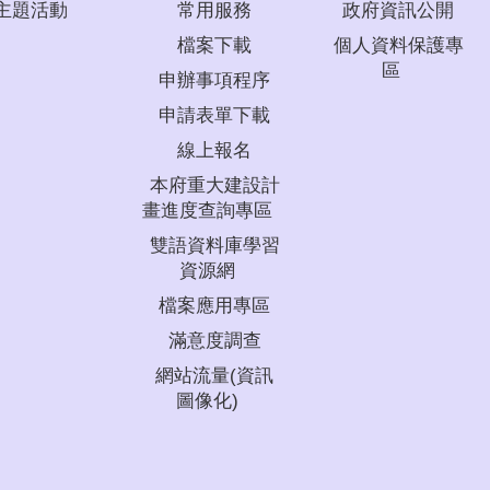
主題活動
常用服務
政府資訊公開
檔案下載
個人資料保護專
區
申辦事項程序
申請表單下載
線上報名
本府重大建設計
畫進度查詢專區
雙語資料庫學習
資源網
檔案應用專區
滿意度調查
網站流量(資訊
圖像化)