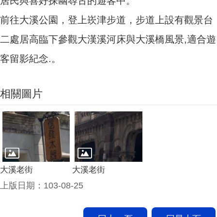
居民與喜好探幽尋古的遊客中。
前往大溪公園，登上崁津步道，步道上設有觀景台
二處居高臨下參觀大漢溪河床與大溪橋風景,適合遊
客留影紀念.。
相關圖片
大溪老街
大溪老街
上版日期：103-08-25