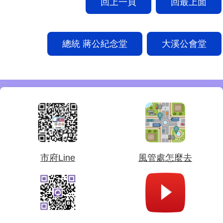
回上一頁
回最上面
總統 蔣公紀念堂
大溪公會堂
:::
市府Line
風管處怎麼去