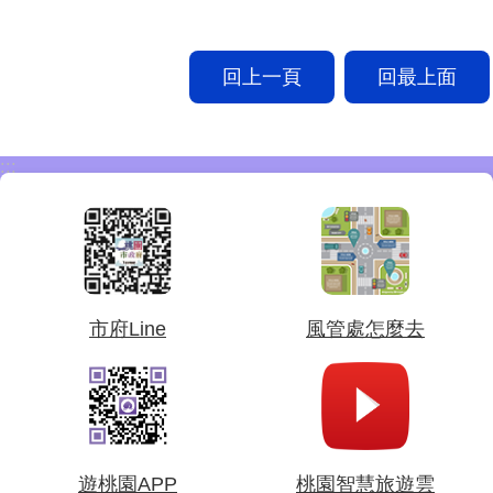
回上一頁
回最上面
:::
市府Line
風管處怎麼去
遊桃園APP
桃園智慧旅遊雲