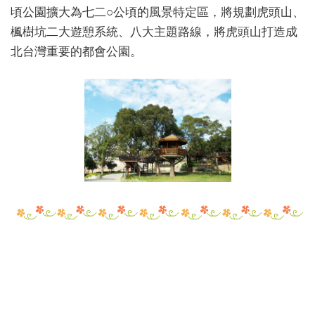
頃公園擴大為七二○公頃的風景特定區，將規劃虎頭山、
楓樹坑二大遊憩系統、八大主題路線，將虎頭山打造成
北台灣重要的都會公園。