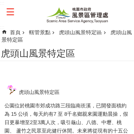
:::
跳到主要內容區塊
:::
首頁
轄管景點
虎頭山風景特定區
虎頭山風
景特定區
虎頭山風景特定區
虎頭山風景特定區
公園位於桃園市郊成功路三段臨南崁溪，已開發面積約
為 15 公頃，每天約有7 至 8千名鄉親來園運動晨操，假
日更暴增至2至3萬人次，吸引龜山、八德、中壢、桃
園、 蘆竹之民眾至此健行休閒。未來將從現有的十五公